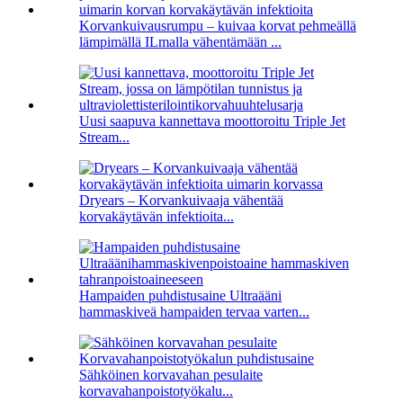
Korvankuivausrumpu – kuivaa korvat pehmeällä
lämpimällä ILmalla vähentämään ...
Uusi saapuva kannettava moottoroitu Triple Jet
Stream...
Dryears – Korvankuivaaja vähentää
korvakäytävän infektioita...
Hampaiden puhdistusaine Ultraääni
hammaskiveä hampaiden tervaa varten...
Sähköinen korvavahan pesulaite
korvavahanpoistotyökalu...