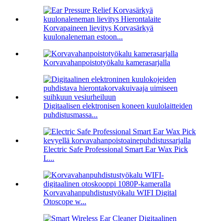
Korvapaineen lievitys Korvasärkyä
kuulonaleneman estoon...
Korvavahanpoistotyökalu kamerasarjalla
Digitaalisen elektronisen koneen kuulolaitteiden
puhdistusmassa...
Electric Safe Professional Smart Ear Wax Pick
L...
Korvavahanpuhdistustyökalu WIFI Digital
Otoscope w...