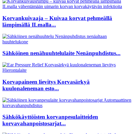
Korvankuivaaja – Kuivaa korvat pehmeällä
lämpimällä ILmalla...
Sähköinen nenähuuhtelulaite Nenänpuhdistus...
Korvapaineen lievitys Korvasärkyä
kuulonaleneman esto...
Sähkökäyttöisten korvanpesulaitteiden
korvavahanpoistosarjat...