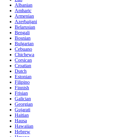
Albanian
Amharic
Armenian
Azerbaijani
Belarusian
Bengali
Bosnian
Bulgarian
Cebuano
Chichewa
Corsican
Croatian
Dutch
Estonian
Filipino
Finnish
Frisian
Galician
Georgian
Gujarati
Haitian
Hausa
Hawaiian
Hebrew