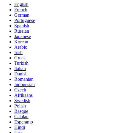
English
French
German
Portuguese
Spanish
Russian
Japanese
Korean
Arabic
Irish
Greek
Turkish
Italian
Danish
Romanian
Indonesian
Czech
Afrikaans
Swedish
Polish
Basque
Catalan
Esperanto
Hindi
Lao