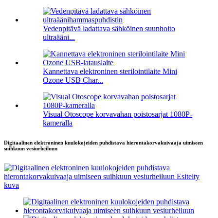
Vedenpitävä ladattava sähköinen suunhoito
ultraääni...
Kannettava elektroninen sterilointilaite Mini
Ozone USB Char...
Visual Otoscope korvavahan poistosarjat 1080P-
kameralla
Digitaalinen elektroninen kuulokojeiden puhdistava hierontakorvakuivaaja uimiseen
suihkuun vesiurheiluun