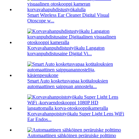
Smart Wireless Ear Cleaner Digital Visual
Otoscope w...
Korvavahanpuhdistustyökalu Langaton
korvanpuhdistusaine Digital Vi...
Smart Auto kosketusvapaa kotitalouksien
automaattinen saippuan annostelu...
Korvavahanpoistotyökalu Super Light Lens WiFi
Ear Endos...
Automaattinen sähköinen peräruiske polttimo