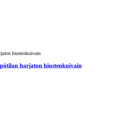
pötilan harjaton hiustenkuivain