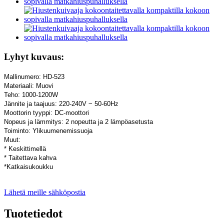
Lyhyt kuvaus:
Mallinumero: HD-523
Materiaali: Muovi
Teho: 1000-1200W
Jännite ja taajuus: 220-240V ~ 50-60Hz
Moottorin tyyppi: DC-moottori
Nopeus ja lämmitys: 2 nopeutta ja 2 lämpöasetusta
Toiminto: Ylikuumenemissuoja
Muut:
* Keskittimellä
* Taitettava kahva
*Katkaisukoukku
Lähetä meille sähköpostia
Tuotetiedot