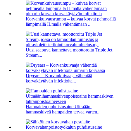
Korvankuivausrumpu – kuivaa korvat pehmeällä
lämpimällä ILmalla vähentämään ...
Uusi saapuva kannettava moottoroitu Triple Jet
Stream...
Dryears – Korvankuivaaja vähentää
korvakäytävän infektioita...
Hampaiden puhdistusaine Ultraääni
hammaskiveä hampaiden tervaa varten...