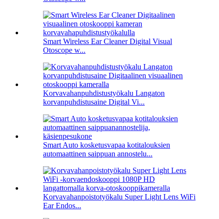
Smart Wireless Ear Cleaner Digital Visual
Otoscope w...
Korvavahanpuhdistustyökalu Langaton
korvanpuhdistusaine Digital Vi...
Smart Auto kosketusvapaa kotitalouksien
automaattinen saippuan annostelu...
Korvavahanpoistotyökalu Super Light Lens WiFi
Ear Endos...