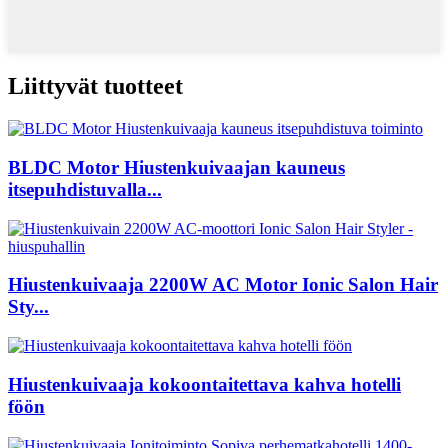
Liittyvät tuotteet
BLDC Motor Hiustenkuivaajan kauneus
itsepuhdistuvalla...
Hiustenkuivaaja 2200W AC Motor Ionic Salon Hair
Sty...
Hiustenkuivaaja kokoontaitettava kahva hotelli
föön