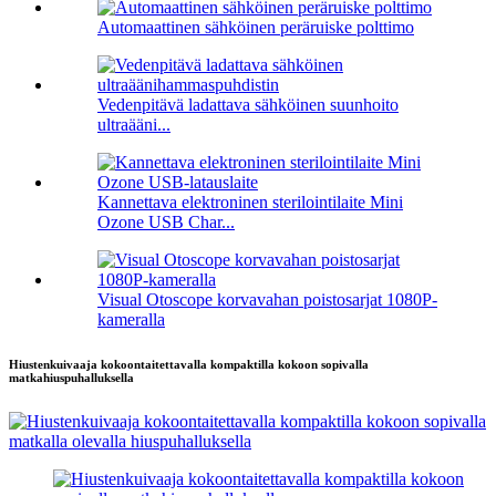
Automaattinen sähköinen peräruiske polttimo
Vedenpitävä ladattava sähköinen suunhoito
ultraääni...
Kannettava elektroninen sterilointilaite Mini
Ozone USB Char...
Visual Otoscope korvavahan poistosarjat 1080P-
kameralla
Hiustenkuivaaja kokoontaitettavalla kompaktilla kokoon sopivalla
matkahiuspuhalluksella