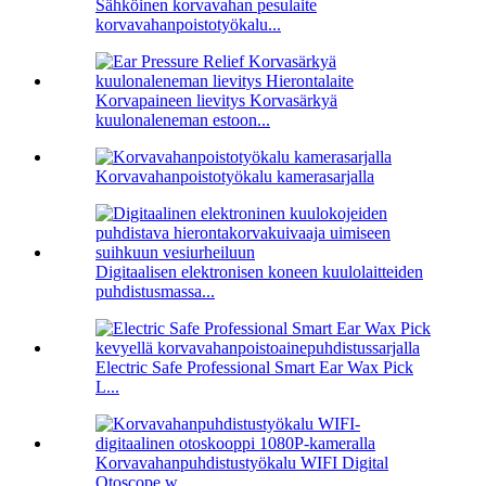
Sähköinen korvavahan pesulaite
korvavahanpoistotyökalu...
Korvapaineen lievitys Korvasärkyä
kuulonaleneman estoon...
Korvavahanpoistotyökalu kamerasarjalla
Digitaalisen elektronisen koneen kuulolaitteiden
puhdistusmassa...
Electric Safe Professional Smart Ear Wax Pick
L...
Korvavahanpuhdistustyökalu WIFI Digital
Otoscope w...