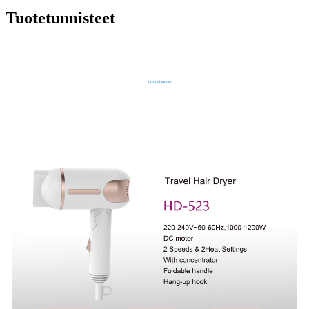
Tuotetunnisteet
ominaisuudet