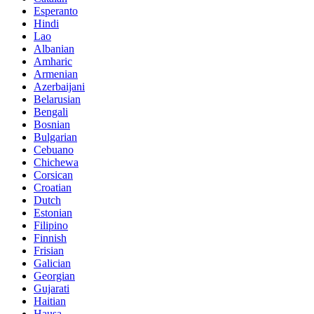
Esperanto
Hindi
Lao
Albanian
Amharic
Armenian
Azerbaijani
Belarusian
Bengali
Bosnian
Bulgarian
Cebuano
Chichewa
Corsican
Croatian
Dutch
Estonian
Filipino
Finnish
Frisian
Galician
Georgian
Gujarati
Haitian
Hausa