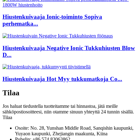
Hiustenkuivaaja Ionic-toiminto Sopiva
perhematka...
Hiustenkuivaaja Negative Ionic Tukkuhiusten Blow
D...
Hiustenkuivaaja Hot Myy tukkumatkoja Co...
Tilaa
Jos haluat tiedustella tuotteitamme tai hinnastoa, jätä meille
sähköpostiosoitteesi, niin otamme sinuun yhteyttä 24 tunnin sisällä.
Tilaa
Osoite: No. 28, Yunshan Middle Road, Sanqishin kaupunki,
Yuyaon kaupunki, Zhejiangin maakunta, Kiina
Puhelin: +86 574 83063862