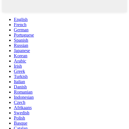
English
French
German
Portuguese
Spanish
Russian
Japanese
Korean
Arabic
Irish
Greek
Turkish
Italian
Danish
Romanian
Indonesian
Czech
Afrikaans
Swedish
Polish
Basque
Catalan