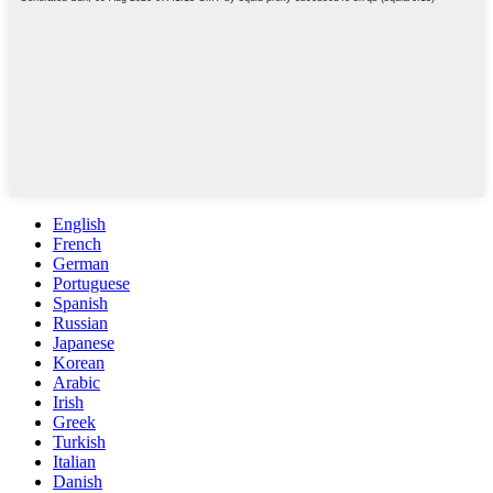
English
French
German
Portuguese
Spanish
Russian
Japanese
Korean
Arabic
Irish
Greek
Turkish
Italian
Danish