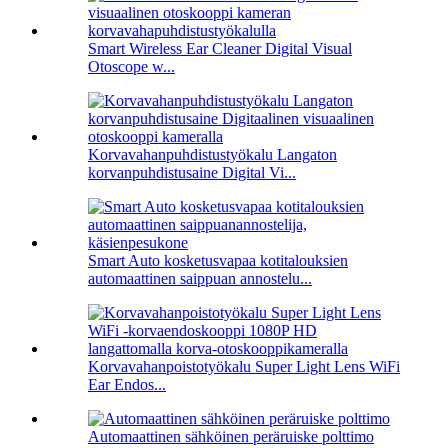
Smart Wireless Ear Cleaner Digital Visual
Otoscope w...
Korvavahanpuhdistustyökalu Langaton
korvanpuhdistusaine Digital Vi...
Smart Auto kosketusvapaa kotitalouksien
automaattinen saippuan annostelu...
Korvavahanpoistotyökalu Super Light Lens WiFi
Ear Endos...
Automaattinen sähköinen peräruiske polttimo