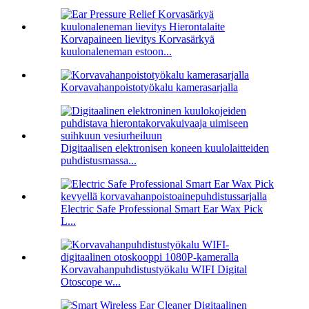
Korvapaineen lievitys Korvasärkyä
kuulonaleneman estoon...
Korvavahanpoistotyökalu kamerasarjalla
Digitaalisen elektronisen koneen kuulolaitteiden
puhdistusmassa...
Electric Safe Professional Smart Ear Wax Pick
L...
Korvavahanpuhdistustyökalu WIFI Digital
Otoscope w...