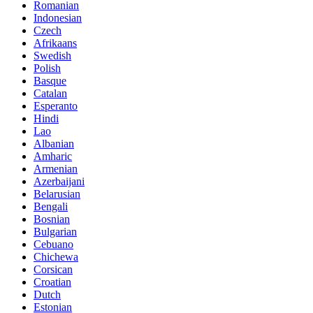
Romanian
Indonesian
Czech
Afrikaans
Swedish
Polish
Basque
Catalan
Esperanto
Hindi
Lao
Albanian
Amharic
Armenian
Azerbaijani
Belarusian
Bengali
Bosnian
Bulgarian
Cebuano
Chichewa
Corsican
Croatian
Dutch
Estonian