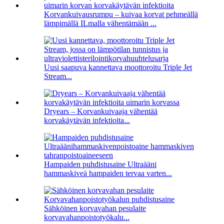
Korvankuivausrumpu – kuivaa korvat pehmeällä
lämpimällä ILmalla vähentämään ...
Uusi saapuva kannettava moottoroitu Triple Jet
Stream...
Dryears – Korvankuivaaja vähentää
korvakäytävän infektioita...
Hampaiden puhdistusaine Ultraääni
hammaskiveä hampaiden tervaa varten...
Sähköinen korvavahan pesulaite
korvavahanpoistotyökalu...